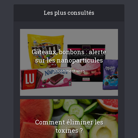
Les plus consultés
Gâteaux, bonbons : alerte
sur les nanoparticules
20 commentaires
Comment éliminer les
toxines ?