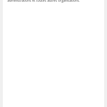
administrations et toutes autres organisations.