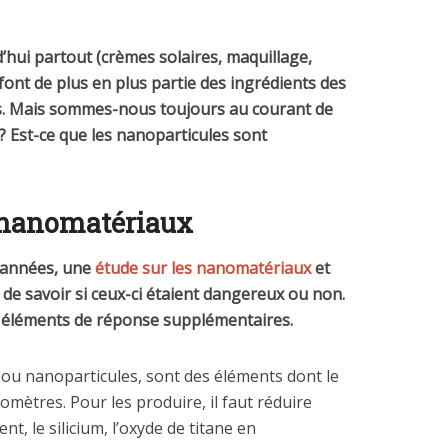
7 juin 2020
21 octobre 2020
’hui partout (crèmes solaires, maquillage,
t font de plus en plus partie des ingrédients des
. Mais sommes-nous toujours au courant de
? Est-ce que les nanoparticules sont
 nanomatériaux
s années, une
étude sur les nanomatériaux
et
de savoir si ceux-ci étaient dangereux ou non.
 éléments de réponse supplémentaires.
ou nanoparticules, sont des éléments dont le
omètres. Pour les produire, il faut réduire
nt, le silicium, l’oxyde de titane en