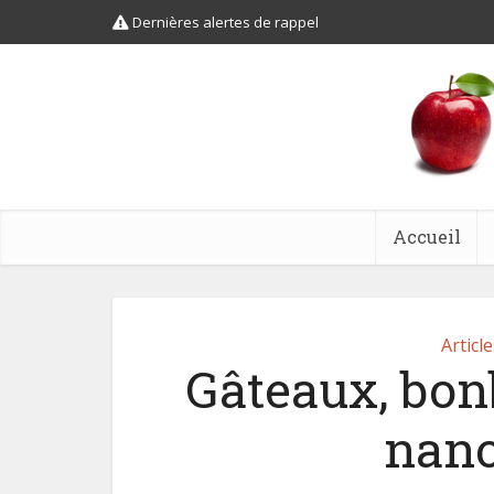
Dernières alertes de rappel
Accueil
Article
Gâteaux, bonb
nano