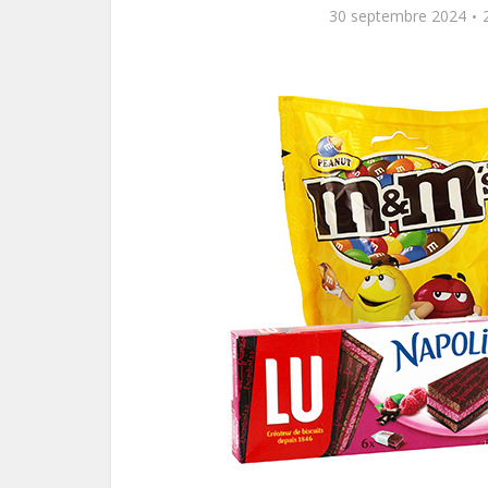
30 septembre 2024
Com
saine
pau