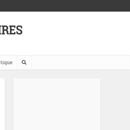
tique