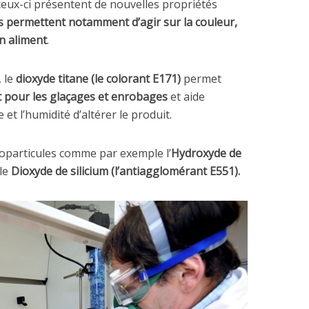
 ceux-ci présentent de nouvelles propriétés
ls permettent notamment d’agir sur la couleur,
un aliment
.
, le
dioxyde titane (le colorant E171)
permet
t pour les glaçages et enrobages
et aide
t l’humidité d’altérer le produit.
noparticules comme par exemple l’
Hydroxyde de
le
Dioxyde de silicium (l’antiagglomérant E551).