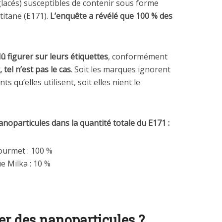
lacés) susceptibles de contenir sous forme
titane (E171).
L’enquête a révélé que 100 % des
 figurer sur leurs étiquettes
, conformément
, tel n’est pas le cas
. Soit les marques ignorent
s qu’elles utilisent, soit elles nient le
noparticules dans la quantité totale du E171 :
ourmet : 100 %
e Milka : 10 %
ger des nanoparticules ?