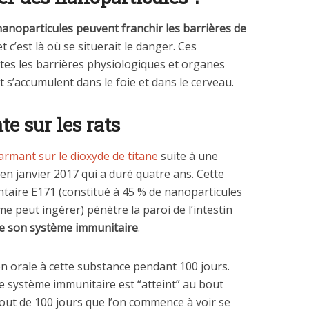
nanoparticules peuvent franchir les barrières de
t c’est là où se situerait le danger. Ces
tes les barrières physiologiques et organes
t s’accumulent dans le foie et dans le cerveau.
e sur les rats
larmant sur le dioxyde de titane
suite à une
en janvier 2017 qui a duré quatre ans. Cette
ntaire E171 (constitué à 45 % de nanoparticules
me peut ingérer) pénètre la paroi de l’intestin
de son système immunitaire
.
on orale à cette substance pendant 100 jours.
e système immunitaire est “atteint” au bout
bout de 100 jours que l’on commence à voir se