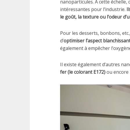
nanoparticules. À cette échelle,
intéressantes pour l’industrie.
I
le goût, la texture ou l’odeur d’
Pour les desserts, bonbons, etc.
d’
optimiser l’aspect blanchissan
également à empêcher l’oxygène e
Il existe également d’autres na
fer (le colorant E172)
ou encore 