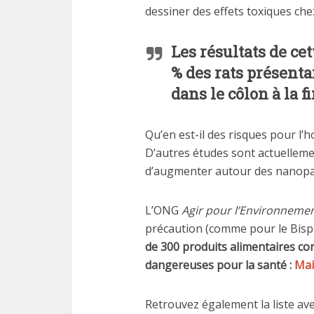
dessiner des effets toxiques chez
Les résultats de ce
% des rats présenta
dans le côlon à la f
Qu’en est-il des risques pour l’
D’autres études sont actuelleme
d’augmenter autour des nanopar
L’ONG
Agir pour l’Environneme
précaution (comme pour le Bisp
de 300 produits alimentaires c
dangereuses pour la santé :
Mai
Retrouvez également la liste ave