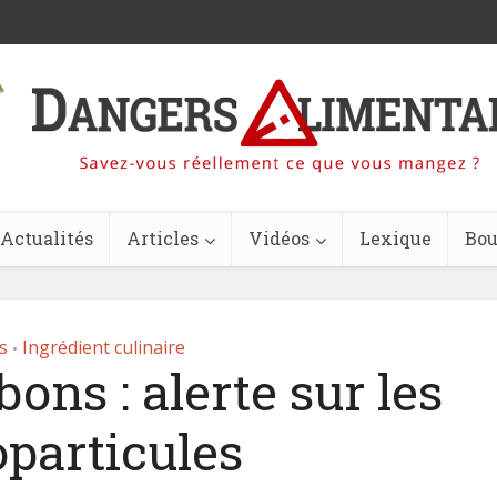
Actualités
Articles
Vidéos
Lexique
Bou
s
Ingrédient culinaire
•
ons : alerte sur les
particules