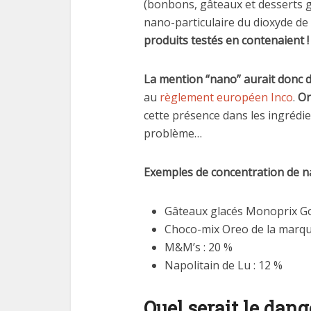
(bonbons, gâteaux et desserts g
nano-particulaire du dioxyde de 
produits testés en contenaient !
La mention “nano” aurait donc dû
au
règlement européen Inco
.
Or
cette présence dans les ingrédient
problème…
Exemples de concentration de na
Gâteaux glacés Monoprix G
Choco-mix Oreo de la marqu
M&M’s : 20 %
Napolitain de Lu : 12 %
Quel serait le dan