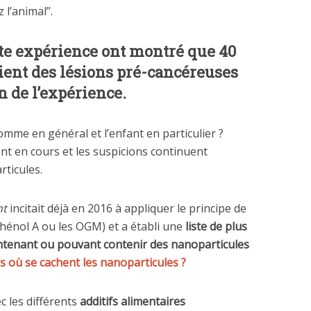
 l’animal”.
tte expérience ont montré que 40
ient des lésions pré-cancéreuses
in de l’expérience.
homme en général et l’enfant en particulier ?
nt en cours et les suspicions continuent
ticules.
nt
incitait déjà en 2016 à appliquer le principe de
hénol A ou les OGM) et a établi une
liste de plus
ontenant ou pouvant contenir des nanoparticules
s où se cachent les nanoparticules ?
c les différents
additifs alimentaires