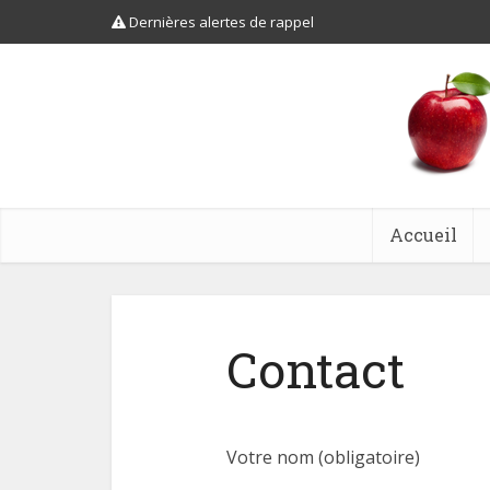
Dernières alertes de rappel
Accueil
Contact
Votre nom (obligatoire)