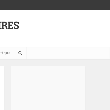
tique