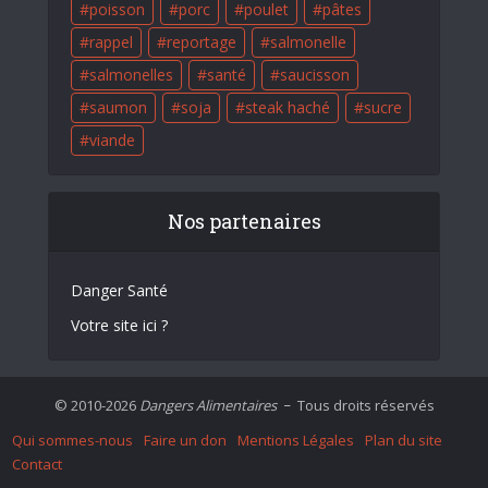
poisson
porc
poulet
pâtes
rappel
reportage
salmonelle
salmonelles
santé
saucisson
saumon
soja
steak haché
sucre
viande
Nos partenaires
Danger Santé
Votre site ici ?
© 2010-2026
Dangers Alimentaires
Tous droits réservés
–
Qui sommes-nous
Faire un don
Mentions Légales
Plan du site
Contact