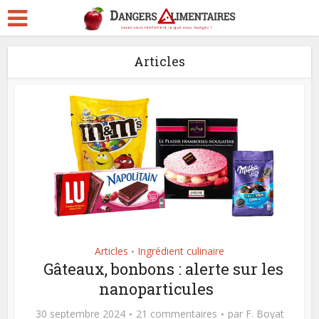
Articles
Articles
Ingrédient culinaire
•
Gâteaux, bonbons : alerte sur les
nanoparticules
30 septembre 2024
21 commentaires
par
F. Boyat