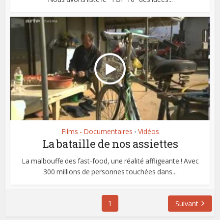
Films - Documentaires
Vidéos
•
La bataille de nos assiettes
La malbouffe des fast-food, une réalité affligeante ! Avec
300 millions de personnes touchées dans...
1
Suivant