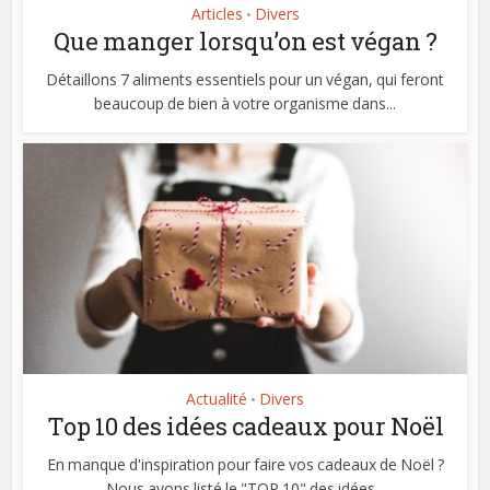
Articles
Divers
•
Que manger lorsqu’on est végan ?
Détaillons 7 aliments essentiels pour un végan, qui feront
beaucoup de bien à votre organisme dans...
Actualité
Divers
•
Top 10 des idées cadeaux pour Noël
En manque d'inspiration pour faire vos cadeaux de Noël ?
Nous avons listé le "TOP 10" des idées...