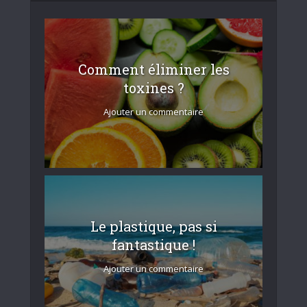
Comment éliminer les
toxines ?
Ajouter un commentaire
Le plastique, pas si
fantastique !
Ajouter un commentaire