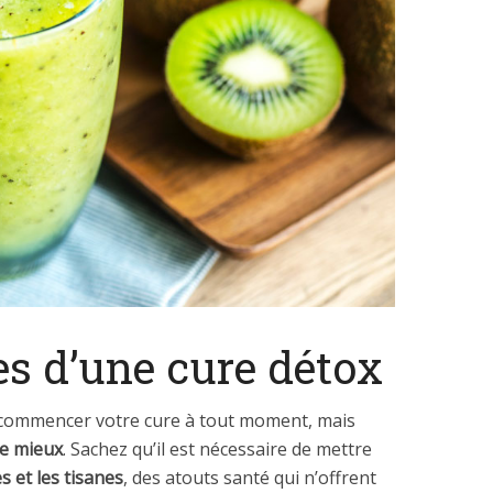
s d’une cure détox
commencer votre cure à tout moment, mais
le mieux
. Sachez qu’il est nécessaire de mettre
es et les tisanes
, des atouts santé qui n’offrent