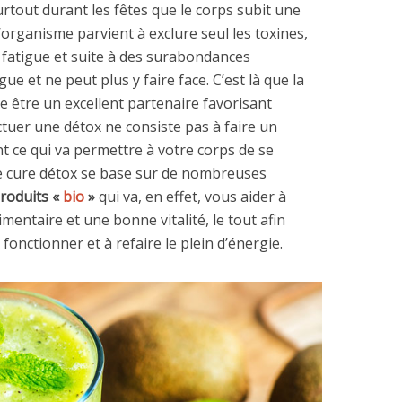
urtout durant les fêtes que le corps subit une
organisme parvient à exclure seul les toxines,
fatigue et suite à des surabondances
ue et ne peut plus y faire face. C’est là que la
re être un excellent partenaire favorisant
ectuer une détox ne consiste pas à faire un
 ce qui va permettre à votre corps de se
Une cure détox se base sur de nombreuses
roduits «
bio
»
qui va, en effet, vous aider à
imentaire et une bonne vitalité, le tout afin
fonctionner et à refaire le plein d’énergie.