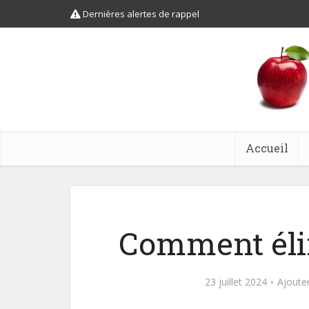
Dernières alertes de rappel
Accueil
Comment élim
23 juillet 2024
Ajoute