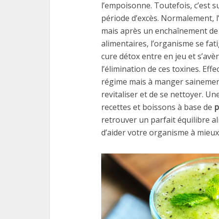
l’empoisonne. Toutefois, c’est s
période d’excès. Normalement, l’
mais après un enchaînement de 
alimentaires, l’organisme se fatig
cure détox entre en jeu et s’avè
l’élimination de ces toxines. Eff
régime mais à manger sainement
revitaliser et de se nettoyer. 
recettes et boissons à base de
p
retrouver un parfait équilibre al
d’aider votre organisme à mieux 