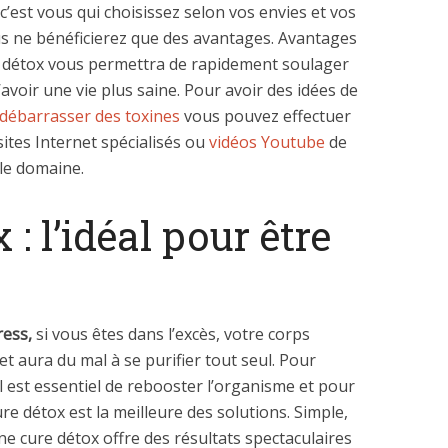
 c’est vous qui choisissez selon vos envies et vos
ous ne bénéficierez que des avantages. Avantages
 détox vous permettra de rapidement soulager
avoir une vie plus saine. Pour avoir des idées de
 débarrasser des toxines
vous pouvez effectuer
ites Internet spécialisés ou
vidéos Youtube
de
 le domaine.
 : l’idéal pour être
ress,
si vous êtes dans l’excès, votre corps
t aura du mal à se purifier tout seul. Pour
il est essentiel de rebooster l’organisme et pour
cure détox est la meilleure des solutions. Simple,
 une cure détox offre des résultats spectaculaires