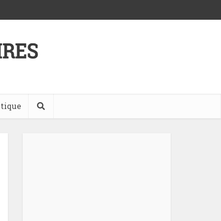
tique