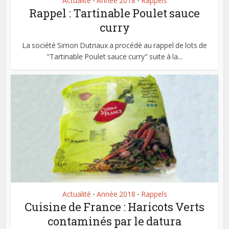
Actualité
Année 2018
Rappels
•
•
Rappel : Tartinable Poulet sauce
curry
La société Simon Dutriaux a procédé au rappel de lots de
"Tartinable Poulet sauce curry" suite à la...
Actualité
Année 2018
Rappels
•
•
Cuisine de France : Haricots Verts
contaminés par le datura