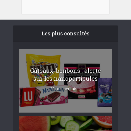
Les plus consultés
Gâteaux, bonbons : alerte
sur les nanoparticules
20 commentaires