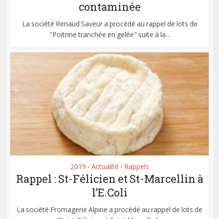
contaminée
La société Renaud Saveur a procédé au rappel de lots de
"Poitrine tranchée en gelée" suite à la...
2019
Actualité
Rappels
•
•
Rappel : St-Félicien et St-Marcellin à
l’E.Coli
La société Fromagerie Alpine a procédé au rappel de lots de