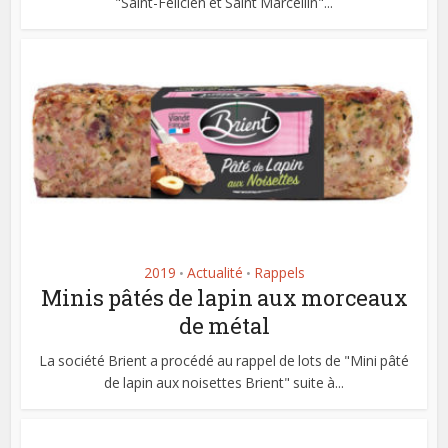
"Saint-Félicien et Saint Marcellin"...
2019
Actualité
Rappels
•
•
Minis pâtés de lapin aux morceaux
de métal
La société Brient a procédé au rappel de lots de "Mini pâté
de lapin aux noisettes Brient" suite à...