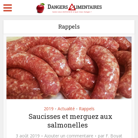
Rappels
2019
Actualité
Rappels
•
•
Saucisses et merguez aux
salmonelles
3 août 2019
Ajouter un commentaire
par
F. Boyat