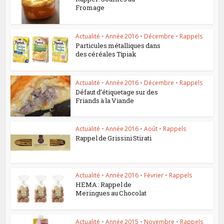
Fromage
Actualité
•
Année 2016
•
Décembre
•
Rappels
Particules métalliques dans
des céréales Tipiak
Actualité
•
Année 2016
•
Décembre
•
Rappels
Défaut d’étiquetage sur des
Friands à la Viande
Actualité
•
Année 2016
•
Août
•
Rappels
Rappel de Grissini Stirati
Actualité
•
Année 2016
•
Février
•
Rappels
HEMA : Rappel de
Meringues au Chocolat
Actualité
•
Année 2015
•
Novembre
•
Rappels