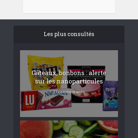
Les plus consultés
Gâteaux, bonbons : alerte
sur les nanoparticules
21 commentaires