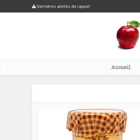
Dernières alertes de rappel
Accueil