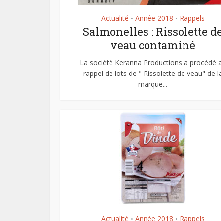
Actualité
Année 2018
Rappels
•
•
Salmonelles : Rissolette d
veau contaminé
La société Keranna Productions a procédé 
rappel de lots de " Rissolette de veau" de l
marque...
Actualité
Année 2018
Rappels
•
•