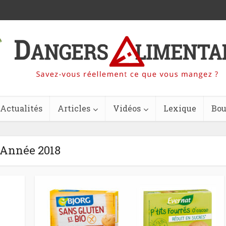
Actualités
Articles
Vidéos
Lexique
Bou
Année 2018