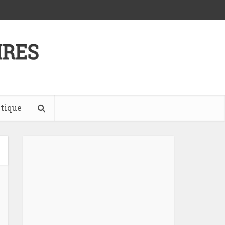
tique