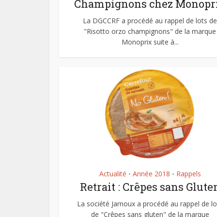
Champignons chez Monopr
La DGCCRF a procédé au rappel de lots de
"Risotto orzo champignons" de la marque
Monoprix suite à...
Actualité
Année 2018
Rappels
•
•
Retrait : Crêpes sans Glute
La société Jarnoux a procédé au rappel de lo
de "Crêpes sans gluten" de la marque