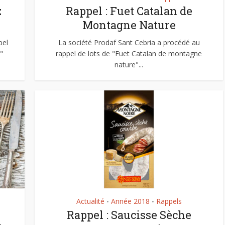
z
Rappel : Fuet Catalan de
Montagne Nature
pel
La société Prodaf Sant Cebria a procédé au
"
rappel de lots de "Fuet Catalan de montagne
nature"...
Actualité
Année 2018
Rappels
•
•
Rappel : Saucisse Sèche