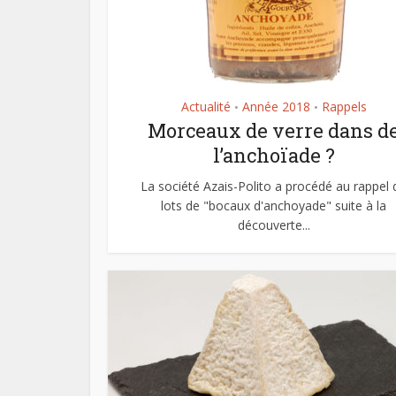
Actualité
Année 2018
Rappels
•
•
Morceaux de verre dans d
l’anchoïade ?
La société Azais-Polito a procédé au rappel 
lots de "bocaux d'anchoyade" suite à la
découverte...
Le pl
f