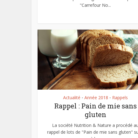
"Carrefour No...
Actualité
Année 2018
Rappels
•
•
Rappel : Pain de mie sans
gluten
La société Nutrition & Nature a procédé a
rappel de lots de "Pain de mie sans gluten" su