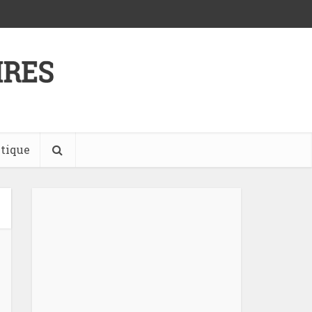
tique