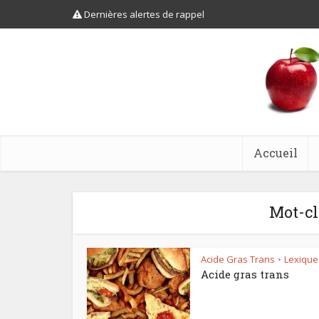
Dernières alertes de rappel
Accueil
Mot-cl
Acide Gras Trans
Lexique
•
Acide gras trans