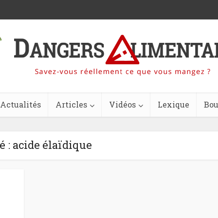
Actualités
Articles
Vidéos
Lexique
Bou
é : acide élaïdique