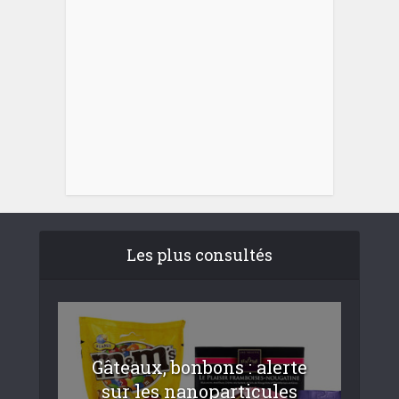
Les plus consultés
Gâteaux, bonbons : alerte
sur les nanoparticules