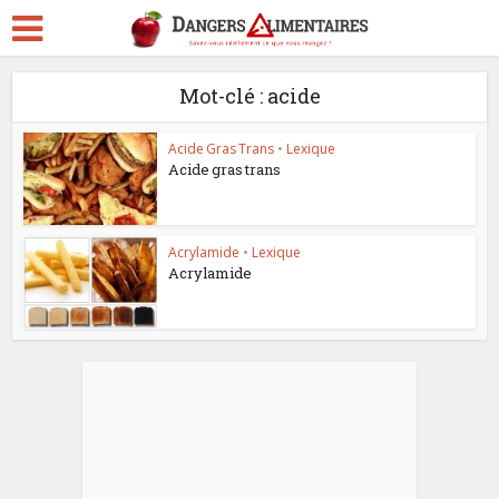
Mot-clé : acide
Acide Gras Trans
•
Lexique
Acide gras trans
Acrylamide
•
Lexique
Acrylamide