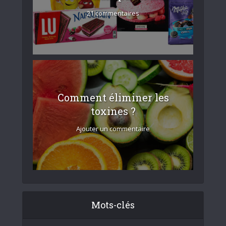
21 commentaires
Comment éliminer les
toxines ?
Ajouter un commentaire
Mots-clés