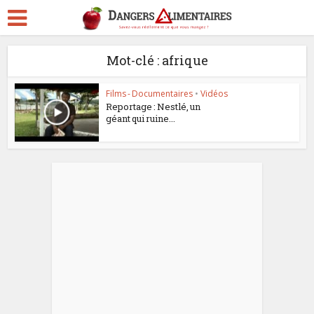
Mot-clé : afrique
Films - Documentaires
•
Vidéos
Reportage : Nestlé, un
géant qui ruine...