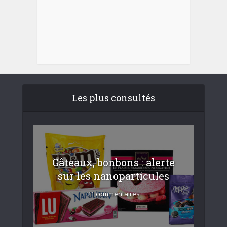
Les plus consultés
Gâteaux, bonbons : alerte
sur les nanoparticules
21 commentaires