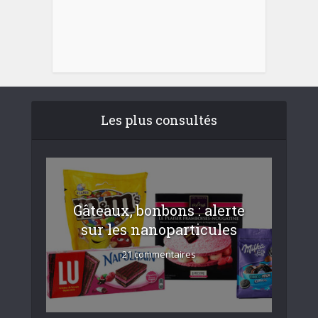
Les plus consultés
Gâteaux, bonbons : alerte
sur les nanoparticules
21 commentaires