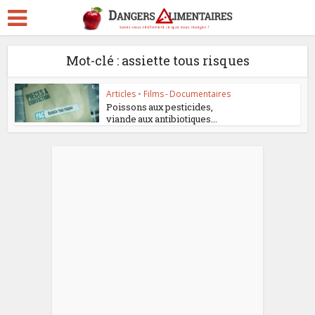
Mot-clé : assiette tous risques
Articles
•
Films - Documentaires
Poissons aux pesticides,
viande aux antibiotiques...