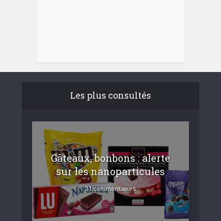
Les plus consultés
Gâteaux, bonbons : alerte
sur les nanoparticules
21 commentaires