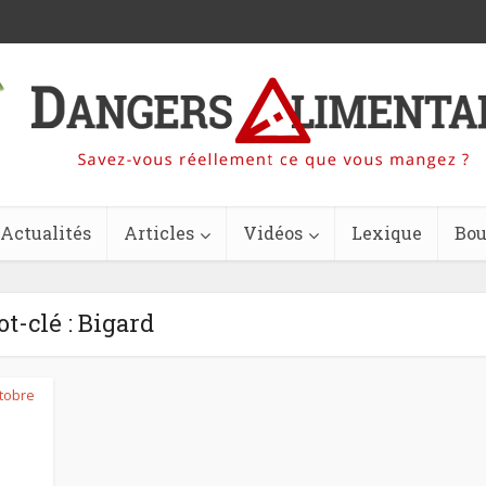
Actualités
Articles
Vidéos
Lexique
Bou
t-clé : Bigard
tobre