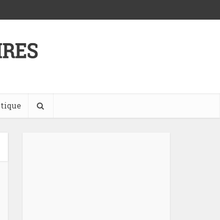
tique