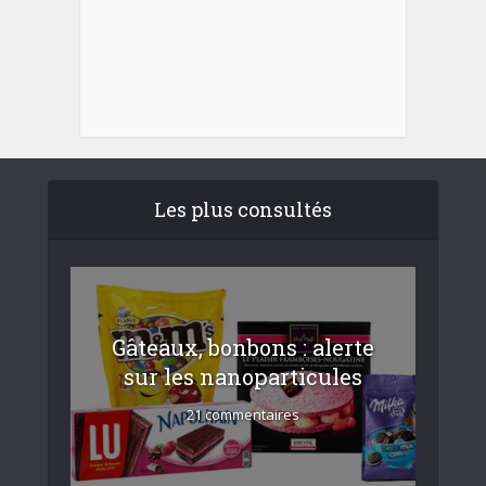
Les plus consultés
Gâteaux, bonbons : alerte
sur les nanoparticules
21 commentaires