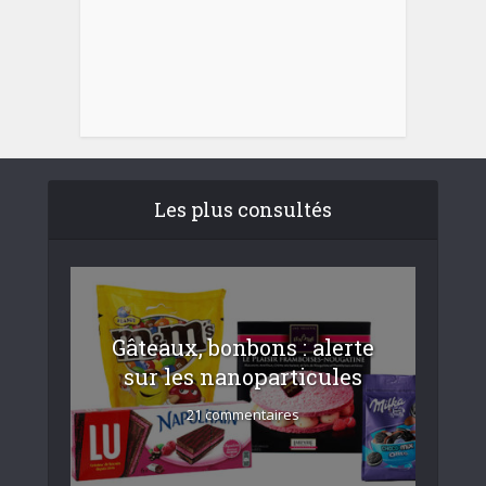
Les plus consultés
Gâteaux, bonbons : alerte
sur les nanoparticules
21 commentaires