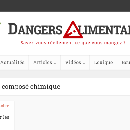
Actualités
Articles
Vidéos
Lexique
Bou
 : composé chimique
tobre
r les