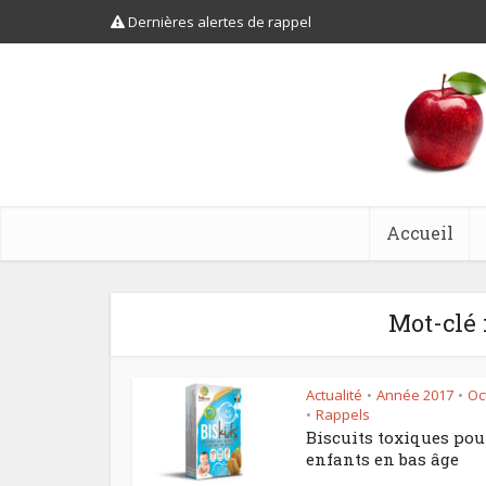
Dernières alertes de rappel
Accueil
Mot-clé
Actualité
Année 2017
Oc
•
•
Rappels
•
Biscuits toxiques pou
enfants en bas âge