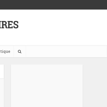
tique