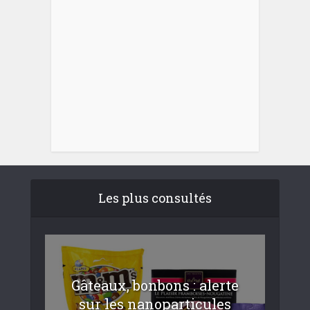
Les plus consultés
Gâteaux, bonbons : alerte
sur les nanoparticules