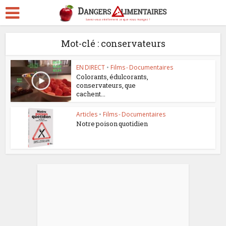
Mot-clé : conservateurs
EN DIRECT
•
Films - Documentaires
Colorants, édulcorants,
conservateurs, que
cachent...
Articles
•
Films - Documentaires
Notre poison quotidien