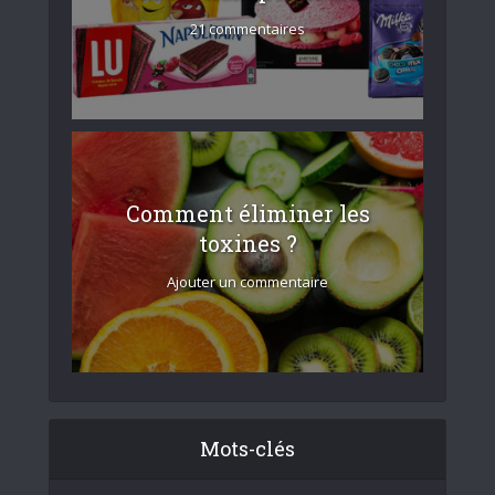
21 commentaires
Comment éliminer les
toxines ?
Ajouter un commentaire
Mots-clés