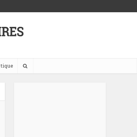
tique