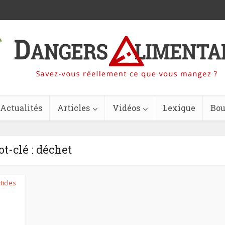
Actualités
Articles
Vidéos
Lexique
Bou
t-clé : déchet
ticles