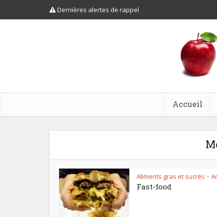
Dernières alertes de rappel
Accueil
Mo
Aliments gras et sucrés
Ar
•
Fast-food