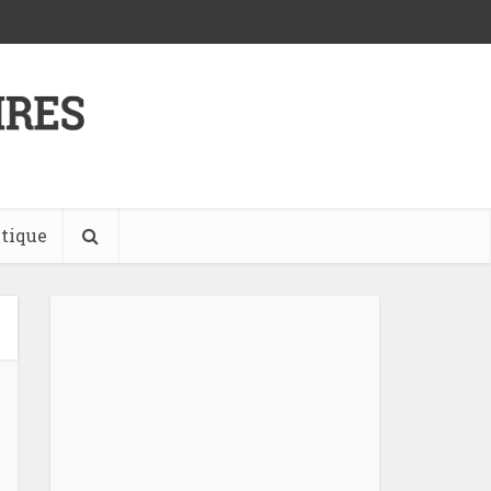
tique