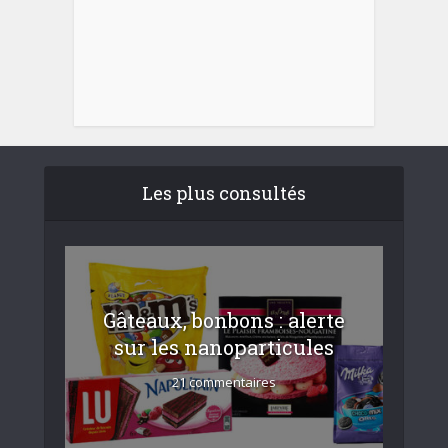
Les plus consultés
Gâteaux, bonbons : alerte
sur les nanoparticules
21 commentaires