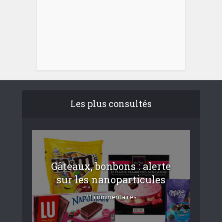
Les plus consultés
Gâteaux, bonbons : alerte
sur les nanoparticules
21 commentaires