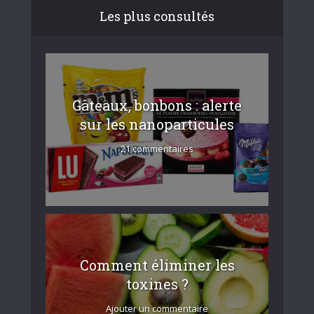
Les plus consultés
Gâteaux, bonbons : alerte
sur les nanoparticules
21 commentaires
Comment éliminer les
toxines ?
Ajouter un commentaire