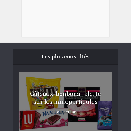
Les plus consultés
Gâteaux, bonbons : alerte
sur les nanoparticules
21 commentaires