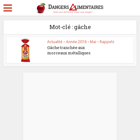
Mot-clé : gâche
Actualité
•
Année 2018
•
Mai
•
Rappels
Gâche tranchée aux
morceaux métalliques