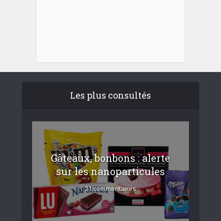
Les plus consultés
Gâteaux, bonbons : alerte
sur les nanoparticules
21 commentaires