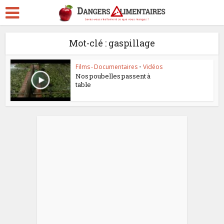
Mot-clé : gaspillage
Films - Documentaires
•
Vidéos
Nos poubelles passent à
table