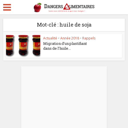
Mot-clé : huile de soja
Actualité
•
Année 2018
•
Rappels
Migration d’un plastifiant
dans de l’huile...