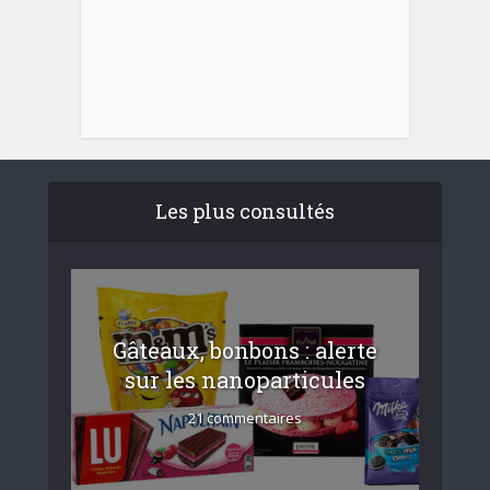
Les plus consultés
Gâteaux, bonbons : alerte
sur les nanoparticules
21 commentaires