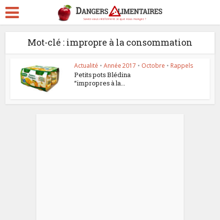
Mot-clé : impropre à la consommation
Actualité
•
Année 2017
•
Octobre
•
Rappels
Petits pots Blédina
“impropres à la...