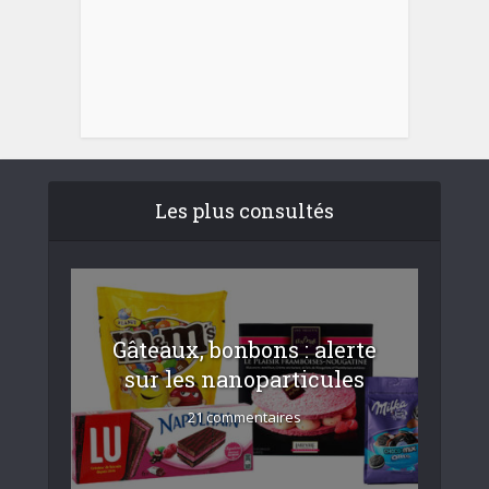
Les plus consultés
Gâteaux, bonbons : alerte
sur les nanoparticules
21 commentaires