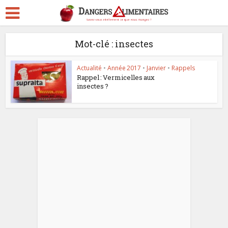
Mot-clé : insectes
Actualité
•
Année 2017
•
Janvier
•
Rappels
Rappel : Vermicelles aux
insectes ?