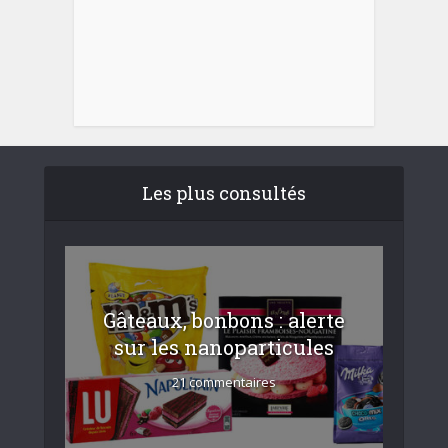
Les plus consultés
Gâteaux, bonbons : alerte
sur les nanoparticules
21 commentaires