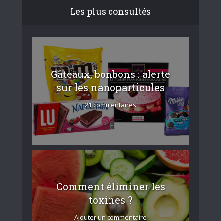
Les plus consultés
Gâteaux, bonbons : alerte
sur les nanoparticules
21 commentaires
Comment éliminer les
toxines ?
Ajouter un commentaire