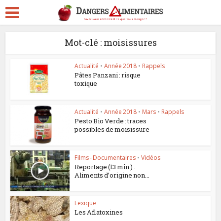
Mot-clé : moisissures
Actualité
•
Année 2018
•
Rappels
Pâtes Panzani : risque
toxique
Actualité
•
Année 2018
•
Mars
•
Rappels
Pesto Bio Verde : traces
possibles de moisissure
Films - Documentaires
•
Vidéos
Reportage (13 min.) :
Aliments d’origine non...
Lexique
Les Aflatoxines