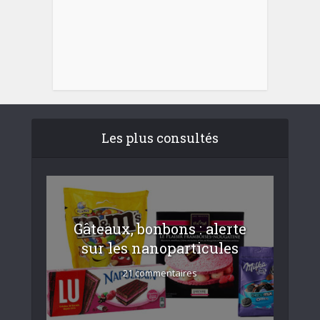
Les plus consultés
Gâteaux, bonbons : alerte
sur les nanoparticules
21 commentaires