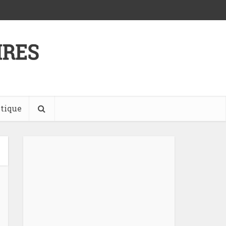
tique