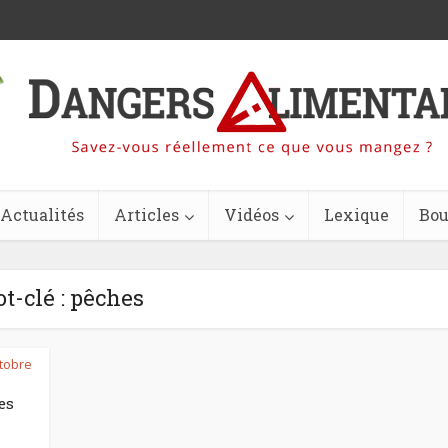
Actualités
Articles
Vidéos
Lexique
Bou
t-clé : pêches
tobre
es