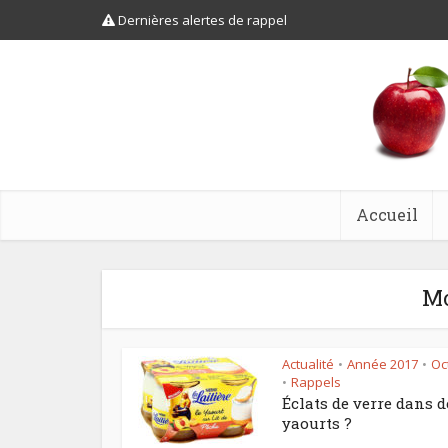
Dernières alertes de rappel
Accueil
Mo
Actualité
Année 2017
Oc
•
•
Rappels
•
Éclats de verre dans d
yaourts ?