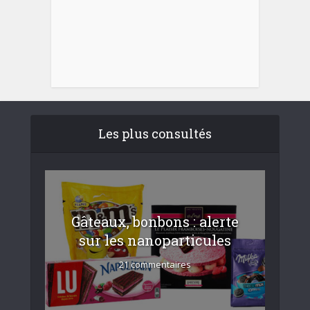
Les plus consultés
Gâteaux, bonbons : alerte
sur les nanoparticules
21 commentaires