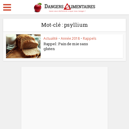
Mot-clé : psyllium
Actualité
•
Année 2018
•
Rappels
Rappel : Pain de mie sans
gluten