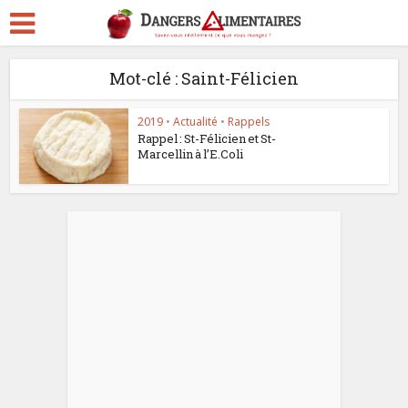
Mot-clé : Saint-Félicien
2019
•
Actualité
•
Rappels
Rappel : St-Félicien et St-
Marcellin à l’E.Coli