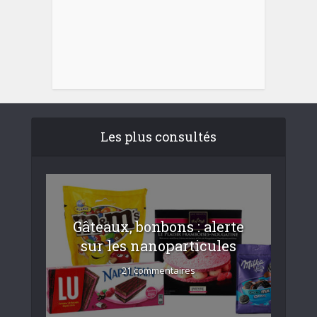
Les plus consultés
Gâteaux, bonbons : alerte
sur les nanoparticules
21 commentaires