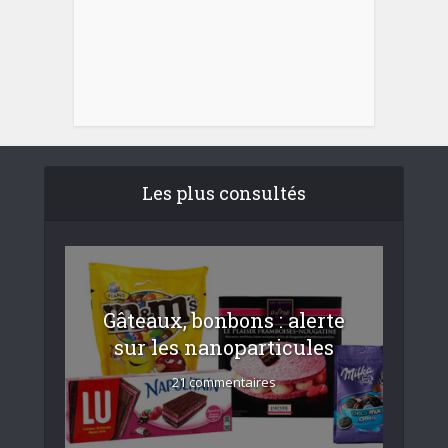
Les plus consultés
Gâteaux, bonbons : alerte
sur les nanoparticules
21 commentaires