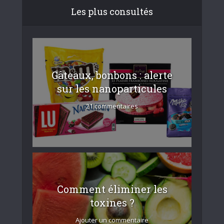
Les plus consultés
Gâteaux, bonbons : alerte
sur les nanoparticules
21 commentaires
Comment éliminer les
toxines ?
Ajouter un commentaire