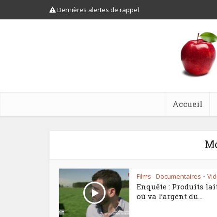
Dernières alertes de rappel
Accueil
Mo
Films - Documentaires
Vi
•
Enquête : Produits lait
où va l’argent du...