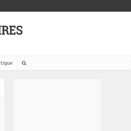
tique