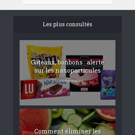
Les plus consultés
Gâteaux, bonbons : alerte
sur les nanoparticules
21 commentaires
Comment éliminer les