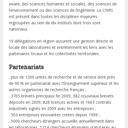
vivant, des sciences humaines et sociales, des sciences de
l’environnement ou des sciences de l’ingénierie. Le CNRS
est présent dans toutes les disciplines majeures
regroupées au sein de dix instituts dont trois sont
nationaux.
19 délégations en région assurent une gestion directe et
locale des laboratoires et entretiennent les liens avec les
partenaires locaux et les collectivités territoriales.
Partenariats
.
plus de 1200 unités de recherche et de service dont près
de 90 % en partenariat avec l’Enseignement supérieur et les
autres organismes de recherche français ;
.
3765 brevets principaux fin 2009, 382 nouveaux brevets
déposés en 2009, 828 licences actives et 1663 contrats
industriels signés en 2009 avec les entreprises ;
.
503 entreprises innovantes créées depuis 1999 ;
.
5000 chercheurs étrangers accueillis annuellement dans
les laboratoires, 1714 chercheurs étrangers statutaires au