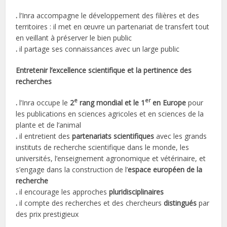
.
l’Inra accompagne le développement des filières et des
territoires : il met en œuvre un partenariat de transfert tout
en veillant à préserver le bien public
.
il partage ses connaissances avec un large public
Entretenir l’excellence scientifique et la pertinence des
recherches
e
er
.
l’Inra occupe le
2
rang mondial et le 1
en Europe
pour
les publications en sciences agricoles et en sciences de la
plante et de l’animal
.
il entretient des
partenariats scientifiques
avec les grands
instituts de recherche scientifique dans le monde, les
universités, l’enseignement agronomique et vétérinaire, et
s’engage dans la construction de l’
espace européen de la
recherche
.
il encourage les approches
pluridisciplinaires
.
il compte des recherches et des chercheurs
distingués
par
des prix prestigieux