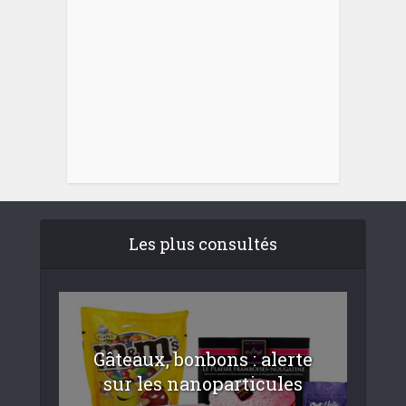
Les plus consultés
Gâteaux, bonbons : alerte
sur les nanoparticules