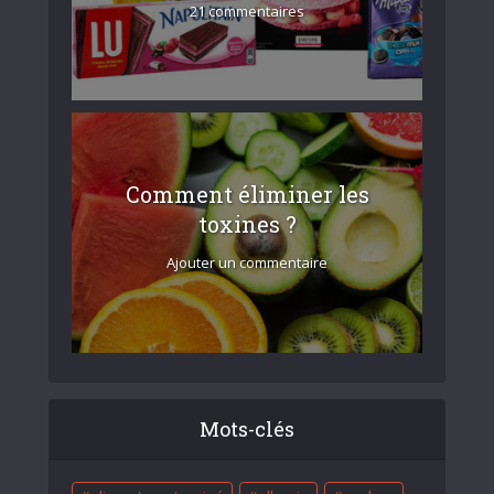
21 commentaires
Comment éliminer les
toxines ?
Ajouter un commentaire
Mots-clés