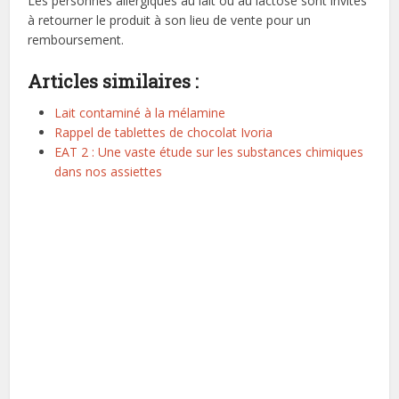
Les personnes allergiques au lait ou au lactose sont invités
à retourner le produit à son lieu de vente pour un
remboursement.
Articles similaires :
Lait contaminé à la mélamine
Rappel de tablettes de chocolat Ivoria
EAT 2 : Une vaste étude sur les substances chimiques
dans nos assiettes