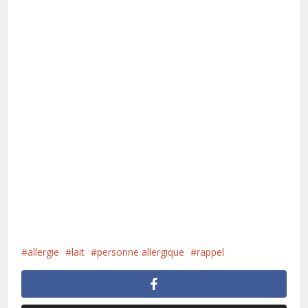
allergie
lait
personne allergique
rappel