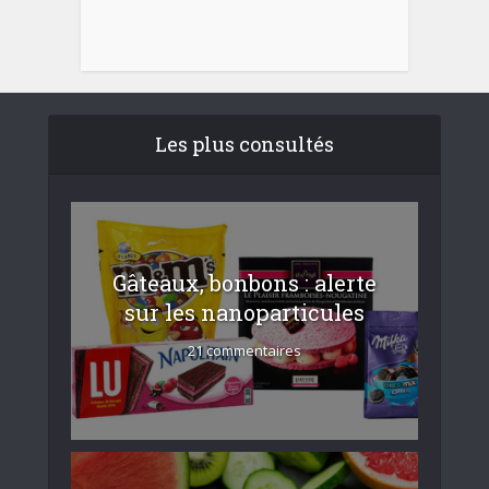
Les plus consultés
Gâteaux, bonbons : alerte
sur les nanoparticules
21 commentaires