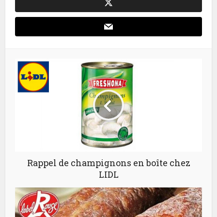
Rappel de champignons en boîte chez
LIDL