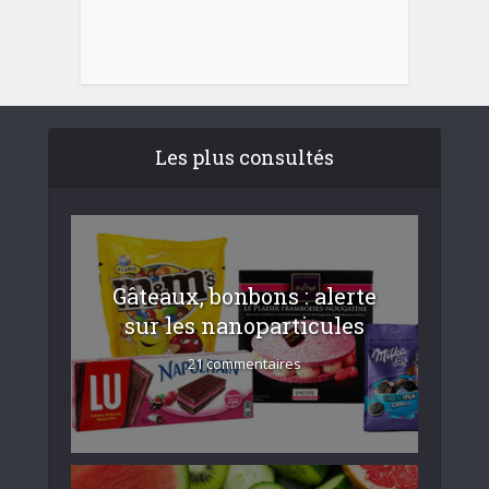
Les plus consultés
Gâteaux, bonbons : alerte
sur les nanoparticules
21 commentaires