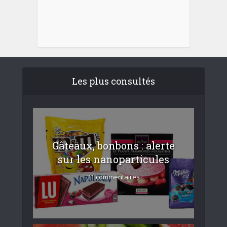
Les plus consultés
Gâteaux, bonbons : alerte
sur les nanoparticules
21 commentaires