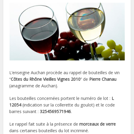
L’enseigne Auchan procède au rappel de bouteilles de vin
“
Côtes du Rhône Vieilles Vignes 2010
” de
Pierre Chanau
(anagramme de Auchan).
Les bouteilles concernées portent le numéro de lot :
L
12054
(indication sur la collerette du goulot) et le code
barres suivant :
3254569571946
.
Le rappel fait suite à la présence de
morceaux de verre
dans certaines bouteilles du lot incriminé.