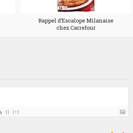
Rappel d’Escalope Milanaise
chez Carrefour
{}
[+]