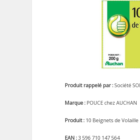
Produit rappelé par :
Société S
Marque :
POUCE chez AUCHAN
Produit :
10 Beignets de Volaille
EAN :
3 596 710 147 564