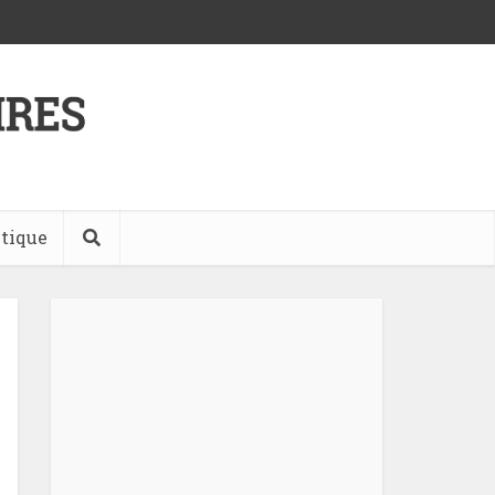
tique