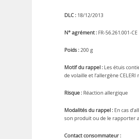
DLC :
18/12/2013
N° agrément :
FR-56.261.001-CE
Poids :
200 g
Motif du rappel :
Les étuis conti
de volaille et l’allergène CELERI
Risque :
Réaction allergique
Modalités du rappel :
En cas d’al
son produit ou de le rapporter
Contact consommateur :