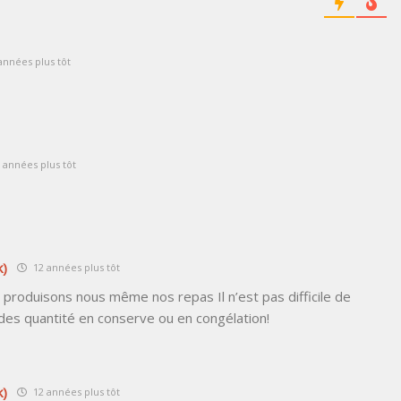
années plus tôt
 années plus tôt
k)
12 années plus tôt
 produisons nous même nos repas Il n’est pas difficile de
des quantité en conserve ou en congélation!
k)
12 années plus tôt