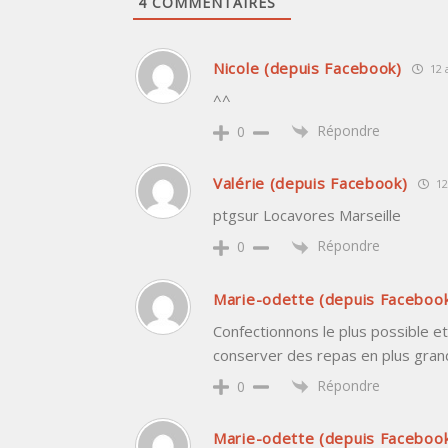
4
COMMENTAIRES
Nicole (depuis Facebook)
12 
^^
Répondre
0
Valérie (depuis Facebook)
12
ptgsur Locavores Marseille
Répondre
0
Marie-odette (depuis Faceboo
Confectionnons le plus possible et
conserver des repas en plus gran
Répondre
0
Marie-odette (depuis Faceboo