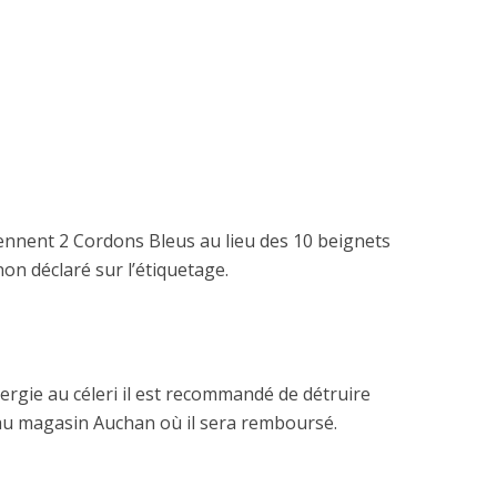
ennent 2 Cordons Bleus au lieu des 10 beignets
 non déclaré sur l’étiquetage.
lergie au céleri il est recommandé de détruire
 au magasin Auchan où il sera remboursé.