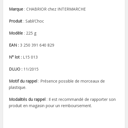
Marque
: CHABRIOR chez INTERMARCHE
Produit
: Sabli’Choc
Modèle
: 225 g
EAN :
3 250 391 640 829
N° lot :
L15 013
DLUO :
11/2015
Motif du rappel
: Présence possible de morceaux de
plastique.
Modalités du rappel
: Il est recommandé de rapporter son
produit en magasin pour un remboursement.