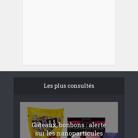
Les plus consultés
Gâteaux, bonbons : alerte
sur les nanoparticules