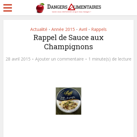
Actualité
Année 2015
Avril
Rappels
•
•
•
Rappel de Sauce aux
Champignons
28 avril 2015
Ajouter un commentaire
1 minute(s) de lecture