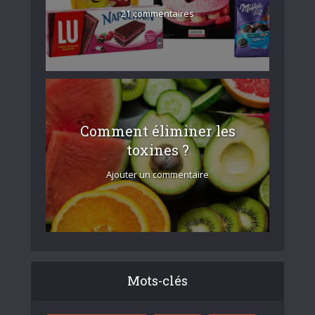
21 commentaires
Comment éliminer les
toxines ?
Ajouter un commentaire
Mots-clés