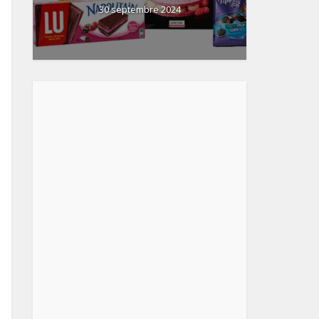
30 septembre 2024