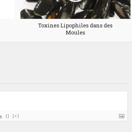
Toxines Lipophiles dans des
Moules
{}
[+]