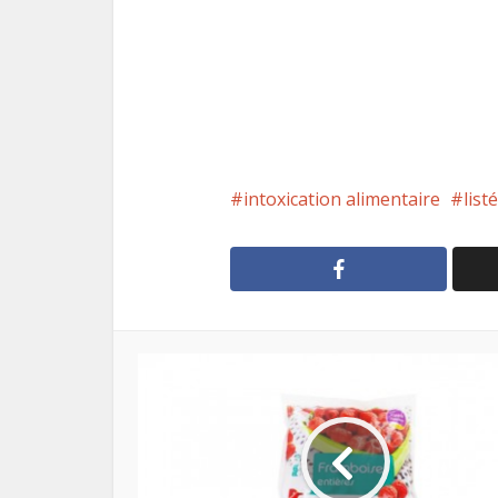
intoxication alimentaire
list