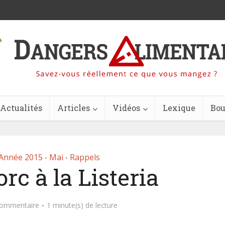
Actualités
Articles
Vidéos
Lexique
Bou
Année 2015
Mai
Rappels
•
•
rc à la Listeria
commentaire
1 minute(s) de lecture