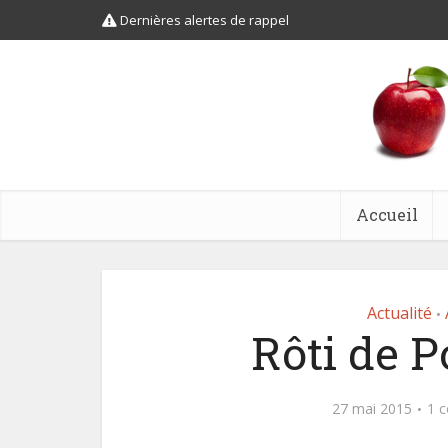
Dernières alertes de rappel
Accueil
Actualité
•
Rôti de Po
27 mai 2015
1 