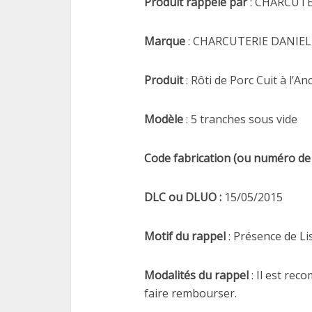
Produit rappelé par
: CHARCUTE
Marque
: CHARCUTERIE DANIEL
Produit
: Rôti de Porc Cuit à l’A
Modèle
: 5 tranches sous vide
Code fabrication (ou numéro de l
DLC ou DLUO :
15/05/2015
Motif du rappel
: Présence de L
Modalités du rappel
: Il est rec
faire rembourser.