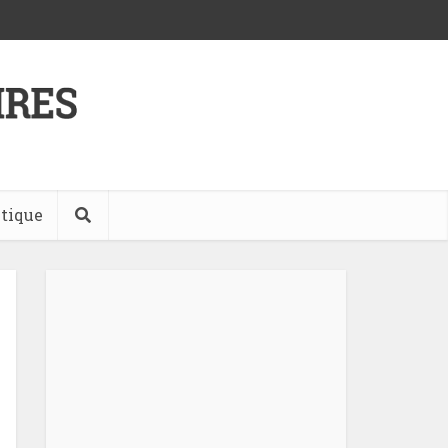
tique