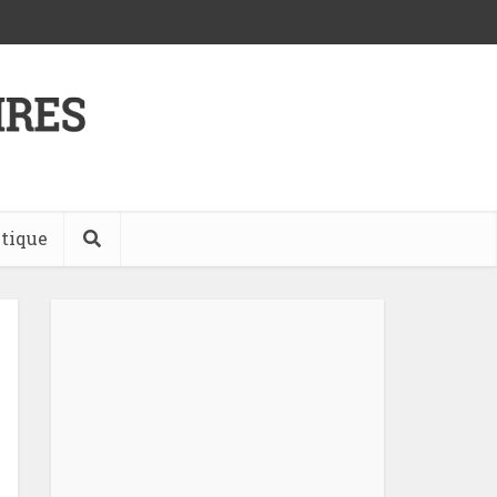
tique