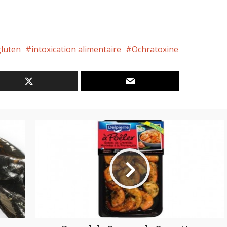
gluten
intoxication alimentaire
Ochratoxine