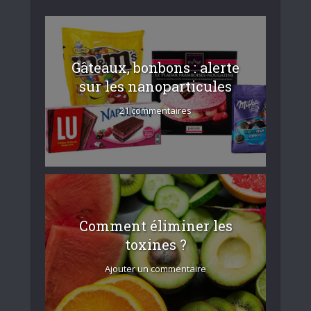
Gâteaux, bonbons : alerte
sur les nanoparticules
21 commentaires
Comment éliminer les
toxines ?
Ajouter un commentaire