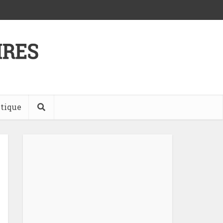
tique