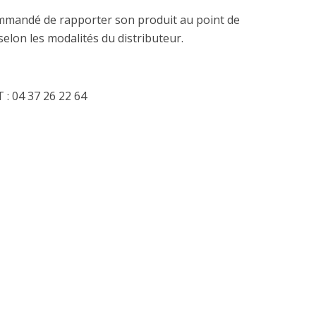
commandé de rapporter son produit au point de
lon les modalités du distributeur.
: 04 37 26 22 64