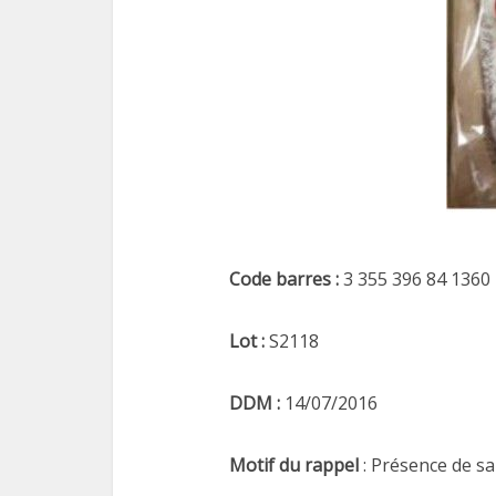
Code barres :
3 355 396 84 1360
Lot :
S2118
DDM :
14/07/2016
Motif du rappel
: Présence de s