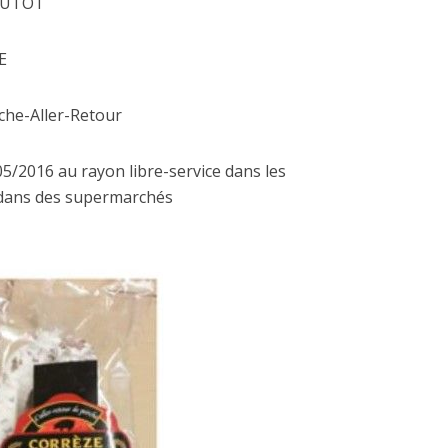
BOUTOT
2 octobre 2023
21 octobre 2020
E
rche-Aller-Retour
05/2016 au rayon libre-service dans les
 dans des supermarchés