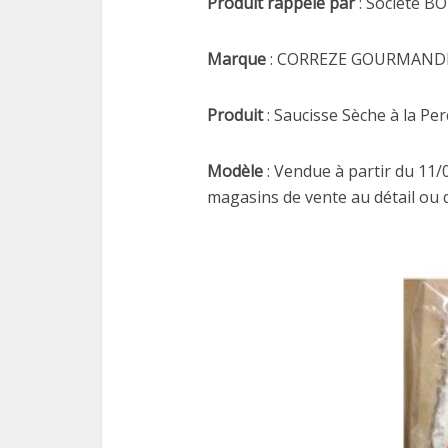
Produit rappelé par
: Société 
Marque
: CORREZE GOURMAND
Produit
: Saucisse Sèche à la Pe
Modèle
: Vendue à partir du 11/
magasins de vente au détail ou