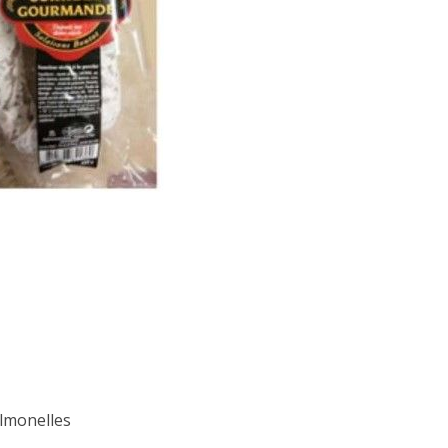
almonelles