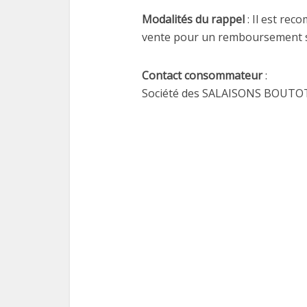
Modalités du rappel
: Il est re
vente pour un remboursement se
Contact consommateur
:
Société des SALAISONS BOUTOT 