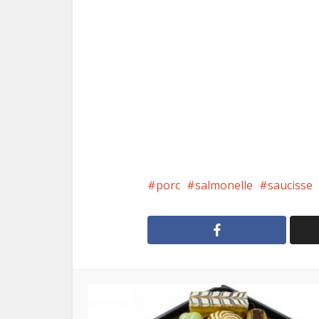
porc
salmonelle
saucisse