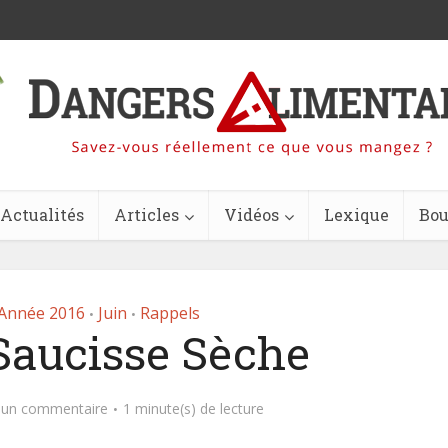
Actualités
Articles
Vidéos
Lexique
Bou
Année 2016
Juin
Rappels
•
•
 Saucisse Sèche
 un commentaire
1 minute(s) de lecture