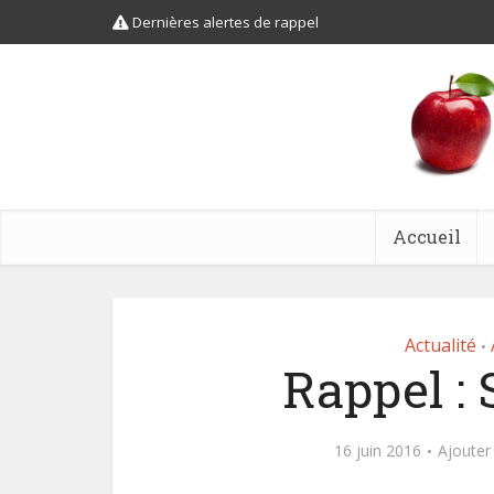
Dernières alertes de rappel
Accueil
Actualité
•
Rappel :
16 juin 2016
Ajouter