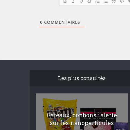
0
COMMENTAIRES
Les plus consultés
Gâteaux, bonbons : alerte
sur les nanoparticules