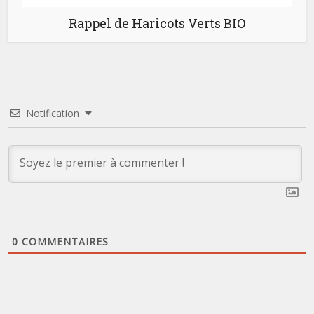
Rappel de Haricots Verts BIO
Notification
0
COMMENTAIRES