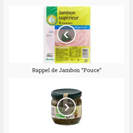
Rappel de Jambon “Pouce”