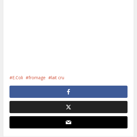
E.Coli
fromage
lait cru