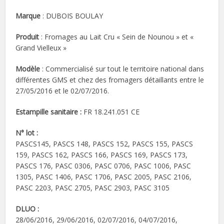
Marque
: DUBOIS BOULAY
Produit
: Fromages au Lait Cru « Sein de Nounou » et «
Grand Vielleux »
Modèle
: Commercialisé sur tout le territoire national dans
différentes GMS et chez des fromagers détaillants entre le
27/05/2016 et le 02/07/2016.
Estampille sanitaire :
FR 18.241.051 CE
N° lot :
PASCS145, PASCS 148, PASCS 152, PASCS 155, PASCS
159, PASCS 162, PASCS 166, PASCS 169, PASCS 173,
PASCS 176, PASC 0306, PASC 0706, PASC 1006, PASC
1305, PASC 1406, PASC 1706, PASC 2005, PASC 2106,
PASC 2203, PASC 2705, PASC 2903, PASC 3105
DLUO :
28/06/2016, 29/06/2016, 02/07/2016, 04/07/2016,