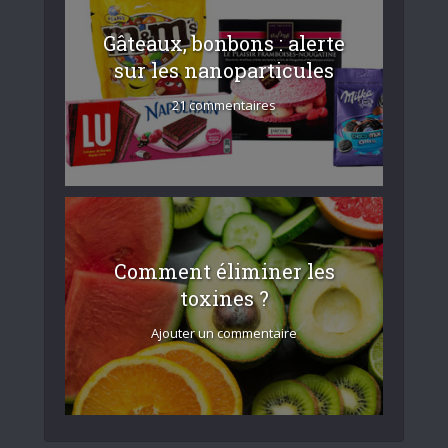
Gâteaux, bonbons : alerte
sur les nanoparticules
21 commentaires
Comment éliminer les
toxines ?
Ajouter un commentaire