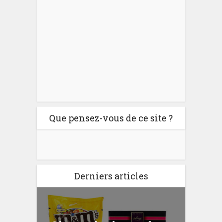
Que pensez-vous de ce site ?
Derniers articles
er