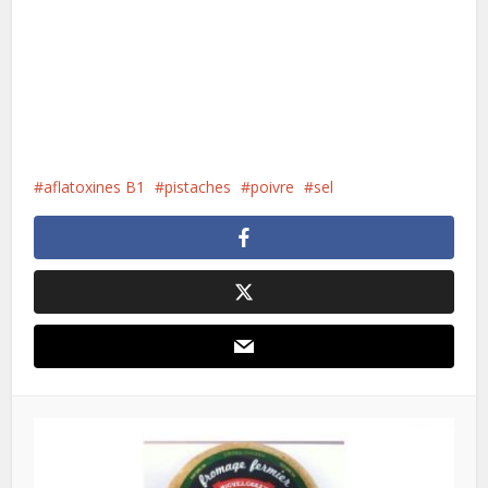
aflatoxines B1
pistaches
poivre
sel