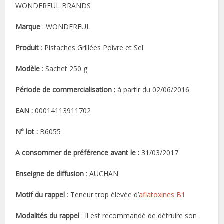
WONDERFUL BRANDS
Marque
: WONDERFUL
Produit
: Pistaches Grillées Poivre et Sel
Modèle
: Sachet 250 g
Période de commercialisation :
à partir du 02/06/2016
EAN :
00014113911702
N° lot :
B6055
A consommer de préférence avant le :
31/03/2017
Enseigne de diffusion
: AUCHAN
Motif du rappel
: Teneur trop élevée d’
aflatoxines B1
Modalités du rappel
: Il est recommandé de détruire son